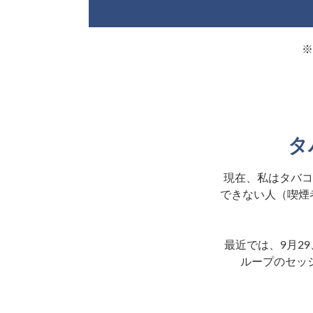
※
タ
現在、私はタバコ
できない人（喫煙
最近では、9月29、30
ループのセッ