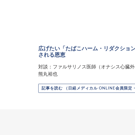
広げたい「たばこハーム・リダクショ
される恩恵
対談：ファルサリノス医師（オナシス心臓外
熊丸裕也
記事を読む （日経メディカル ONLINE会員限