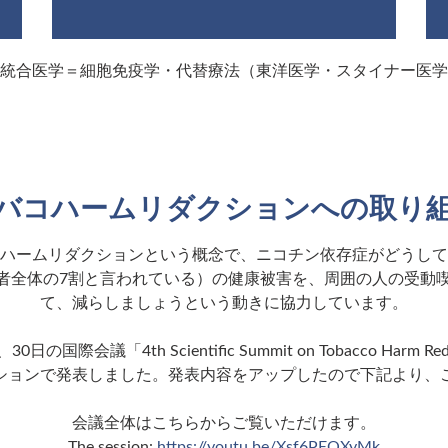
統合医学＝細胞免疫学・代替療法（東洋医学・スタイナー医学
バコハームリダクションへの取り
ハームリダクションという概念で、ニコチン依存症がどうして
者全体の7割と言われている）の健康被害を、周囲の人の受動
て、減らしましょうという動きに協力しています。
日の国際会議「4th Scientific Summit on Tobacco Harm R
ションで発表しました。発表内容をアップしたので下記より、
会議全体はこちらからご覧いただけます。
The session:
https://youtu.be/Xsf6PEQXyMk