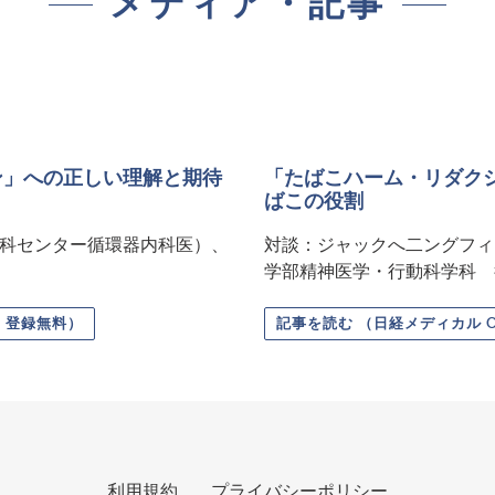
メディア・記事
ン」への正しい理解と期待
「たばこハーム・リダク
ばこの役割
科センター循環器内科医）、
対談：ジャックへ二ングフィ
学部精神医学・行動科学科 
定・登録無料）
記事を読む （日経メディカル 
利用規約
プライバシーポリシー