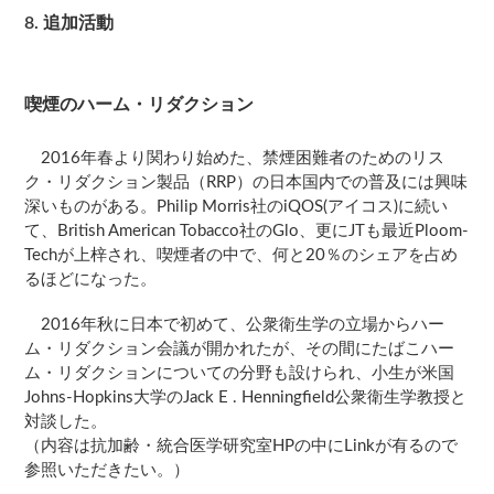
8. 追加活動
喫煙のハーム・リダクション
2016年春より関わり始めた、禁煙困難者のためのリス
ク・リダクション製品（RRP）の日本国内での普及には興味
深いものがある。Philip Morris社のiQOS(アイコス)に続い
て、British American Tobacco社のGlo、更にJTも最近Ploom-
Techが上梓され、喫煙者の中で、何と20％のシェアを占め
るほどになった。
2016年秋に日本で初めて、公衆衛生学の立場からハー
ム・リダクション会議が開かれたが、その間にたばこハー
ム・リダクションについての分野も設けられ、小生が米国
Johns-Hopkins大学のJack E . Henningfield公衆衛生学教授と
対談した。
（内容は抗加齢・統合医学研究室HPの中にLinkが有るので
参照いただきたい。）