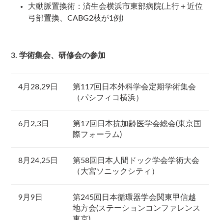
大動脈置換術：済生会横浜市東部病院(上行＋近位
弓部置換、CABG2枝が1例)
3. 学術集会、研修会の参加
4月28,29日
第117回日本外科学会定期学術集会
（パシフィコ横浜）
6月2,3日
第17回日本抗加齢医学会総会(東京国
際フォーラム)
8月24,25日
第58回日本人間ドック学会学術大会
（大宮ソニックシティ）
9月9日
第245回日本循環器学会関東甲信越
地方会(ステーションコンファレンス
東京)