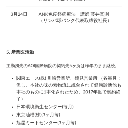
3月24日
ANK免疫祭病療法：講師 藤井真則
（リンパ球バンク代表取締役社長）
5. 産業医活動
主勤務先のAOI国際病院の契約先5ヶ所は昨年のまま継続。
関東エース(株) 川崎営業所、鶴見営業所 （各毎月：
但し、本社の味の素物流に統合されて健康診断他も
本社のものに1本化されたため、2017年度で契約終
了）
日本環境衛生センター(毎月)
東京油槽(株)(3ヶ月毎)
旭屋ミートセンター(3ヶ月毎)