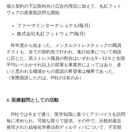
個人契約の下記医科向け広告代理店に加えて、丸紅フット
ウェアの産業医訪問も開始
ファーマインターナショナル(毎月)
株式会社丸紅フットウェア(毎月)
昨年度から始まった、メンタルストレスチェックの職員
テストも、全ての契約先で行われ、集計結果について相談
に応じた。高ストレス職員の割合はいずれも9～12％と全国
平均レベルかそれ以上の部署も事業所によってはあり、多
いと思われる職場からの面談の希望者は極希であった。
（実際面談したのは、PI社の2名のみ）
6. 医療顧問としての活動
PI社では今まで通り、医学知識に基づくアドバイスを訪問
毎に求められ、可能な限りで提供。その中で、比較的最近
発売された結核化学療法剤ディルティバについて、子宮頸